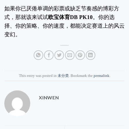
如果你已厌倦单调的彩票或缺乏节奏感的博彩方
式，那就该来试试
欧宝体育DB PK10
。你的选
择、你的策略、你的速度，都能决定赛道上的风云
变幻。
This entry was posted in
未分类
. Bookmark the
permalink
.
XINWEN