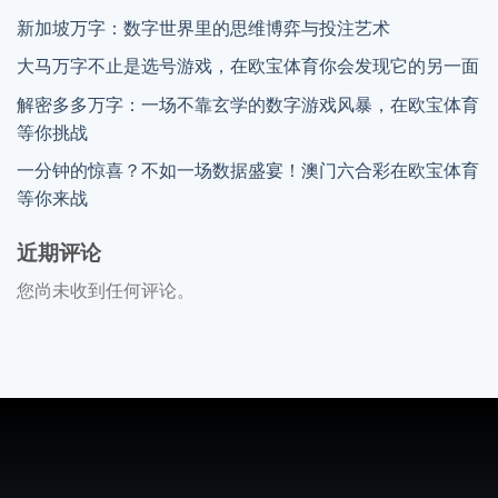
新加坡万字：数字世界里的思维博弈与投注艺术
大马万字不止是选号游戏，在欧宝体育你会发现它的另一面
解密多多万字：一场不靠玄学的数字游戏风暴，在欧宝体育
等你挑战
一分钟的惊喜？不如一场数据盛宴！澳门六合彩在欧宝体育
等你来战
近期评论
您尚未收到任何评论。