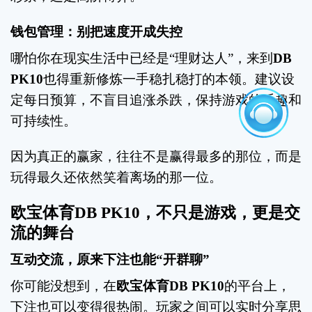
钱包管理：别把速度开成失控
哪怕你在现实生活中已经是“理财达人”，来到
DB
PK10
也得重新修炼一手稳扎稳打的本领。建议设
定每日预算，不盲目追涨杀跌，保持游戏的乐趣和
可持续性。
因为真正的赢家，往往不是赢得最多的那位，而是
玩得最久还依然笑着离场的那一位。
欧宝体育DB PK10，不只是游戏，更是交
流的舞台
互动交流，原来下注也能“开群聊”
你可能没想到，在
欧宝体育DB PK10
的平台上，
下注也可以变得很热闹。玩家之间可以实时分享思